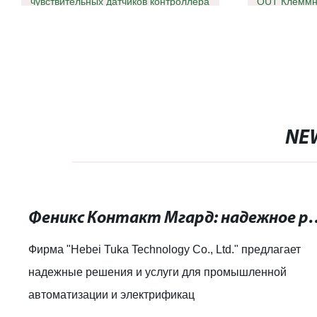
чувствительных датчиков контроллера
OUT Клеммн
NE
Феникс Контакт Мгард: надежное реше
Фирма "Hebei Tuka Technology Co., Ltd." предлагает
надежные решения и услуги для промышленной
автоматизации и электрификац