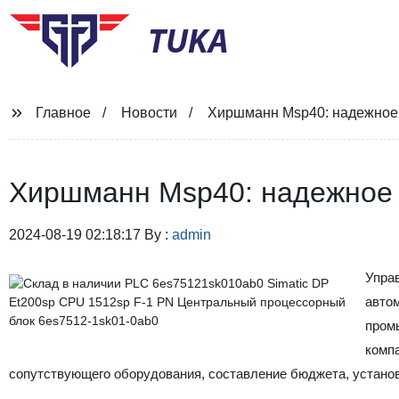
TUKA
Главное
Новости
Хиршманн Msp40: надежное 
Хиршманн Msp40: надежное 
2024-08-19 02:18:17 By :
admin
Упра
авто
промы
комп
сопутствующего оборудования, составление бюджета, устано