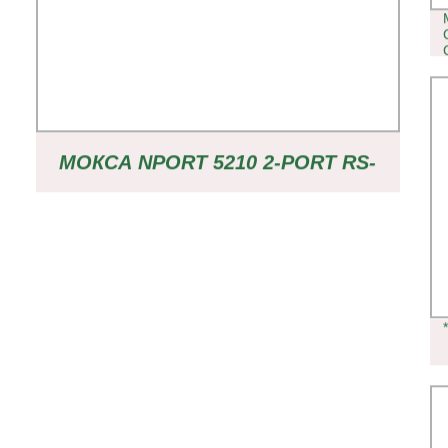
МОКСА NPORT 5210 2-PORT RS-
232 УСТРОЙСТВО СЕРВЕРА 5210A
5210A-T 5210-T 5210-P