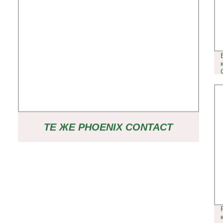
ТЕ ЖЕ PHOENIX CONTACT
КЛЕММЫ PCB ЗАЖИМНАЯ
КЛЕММНАЯ КОЛОДКА