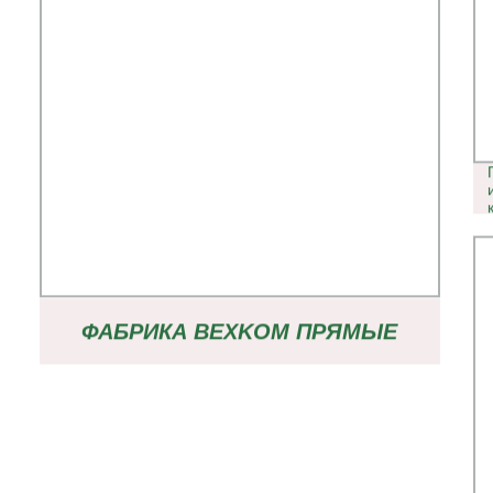
ФАБРИКА BEXKOM ПРЯМЫЕ
ПРОДАЖИ СОВМЕСТИМЫЙ С
AMPHENOL BINDER PHOENIX