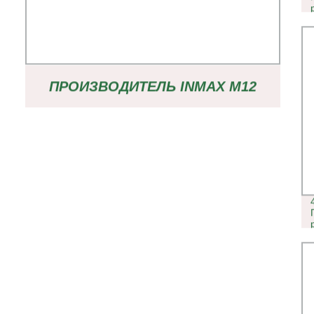
ПРОИЗВОДИТЕЛЬ INMAX M12
ОБХОД ЖЕЛЕЗНОЙ ДОРОГИ НА
БОРТУ IP65 IP67 ГИГАБИТНЫЙ
ПРОЧНЫЙ СЕТЕВОЙ
КОММУТАТОР