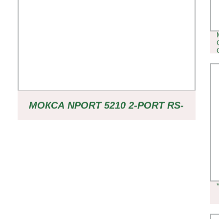
МОКСА NPORT 5210 2-PORT RS-
232 УСТРОЙСТВО СЕРВЕРА 5210A
5210A-T 5210-T 5210-P