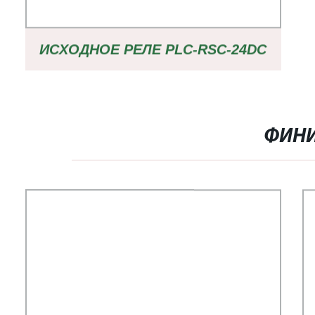
ИСХОДНОЕ РЕЛЕ PLC-RSC-24DC
21 2961105 BASE 2966171 2966016
ДЛЯ PHOENIX
ФИНИ