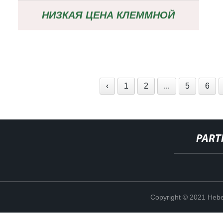
НИЗКАЯ ЦЕНА КЛЕММНОЙ
КОЛОДКИ PHOENIX UT 4 /
КЛЕММНАЯ КОЛОДКА С
‹
1
2
...
5
6
ВИНТОВЫМ СОЕДИНЕНИЕМ ДЛЯ
DIN-РЕЙКИ 3044102
PART
Copyright © 2021 Hebe