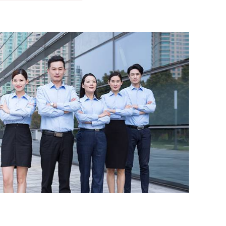
Полноприводной топливный бак
HOWO