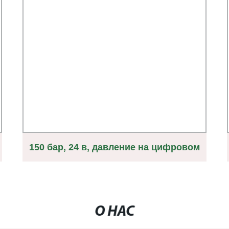
150 бар, 24 в, давление на цифровом
ЖК-дисплее гидравлического масла
Переключатель
О НАС