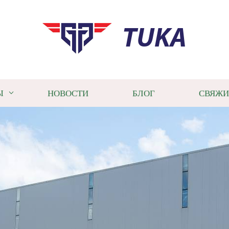
TUKA
Ы
НОВОСТИ
БЛОГ
СВЯЖИ