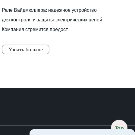
усл
Реле Вайдмюллера: надежное устройство
для контроля и защиты электрических цепей
Компания стремится предост
Узнать больше
Top