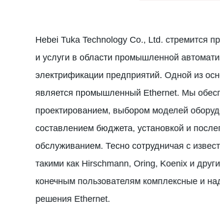
5 C
Hebei Tuka Technology Co., Ltd. стремится 
и услуги в области промышленной автомати
электрификации предприятий. Одной из осн
является промышленный Ethernet. Мы обес
проектированием, выбором моделей оборуд
составлением бюджета, установкой и посл
обслуживанием. Тесно сотрудничая с извес
такими как Hirschmann, Oring, Koenix и дру
конечным пользователям комплексные и на
решения Ethernet.