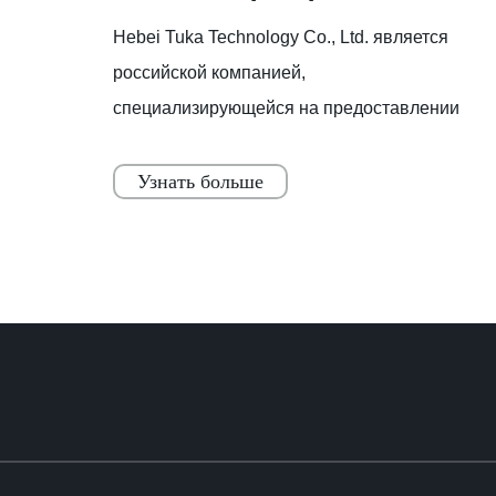
Hebei Tuka Technology Co., Ltd. является
Tuka
российской компанией,
специализирующейся на предоставлении
отраслевых решений и
Узнать больше